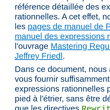
référence détaillée des e
rationnelles. A cet effet
les
pages de manuel de
manuel des expressions r
l'ouvrage
Mastering Regul
Jeffrey Friedl
.
Dans ce document, nous 
vous fournir suffisamment
expressions rationnelles 
pied à l'étrier, sans être
que les directives
Rewri