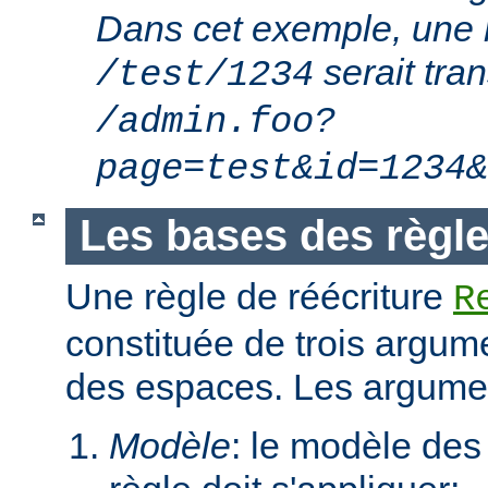
Dans cet exemple, une 
serait tra
/test/1234
/admin.foo?
page=test&id=1234&
Les bases des règle
Une règle de réécriture
R
constituée de trois argum
des espaces. Les argumen
Modèle
: le modèle des