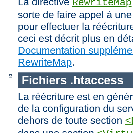
La directive
RewriteMap
sorte de faire appel à une
pour effectuer la réécritur
ceci est décrit plus en dét
Documentation supplémen
RewriteMap
.
Fichiers .htaccess
La réécriture est en génér
de la configuration du ser
dehors de toute section
<