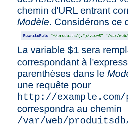
chemin d'URL entrant co
Modèle
. Considérons ce qu
RewriteRule
"^/produits/(.*)/view$"
"/var/web
La variable
sera rempla
$1
correspondant à l'express
parenthèses dans le
Mod
une requête pour
http://example.com/
correspondra au chemin
/var/web/produitsdb