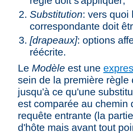
règle doit s'appliquer;
Substitution
: vers quoi
correspondante doit êt
[drapeaux]
: options aff
réécrite.
Le
Modèle
est une
expres
sein de la première règle 
jusqu'à ce qu'une substitu
est comparée au chemin d
requête entrante (la parti
d'hôte mais avant tout poi