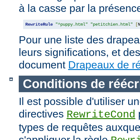
à la casse par la présen
RewriteRule
"^puppy.html"
"petitchien.html"
[
Pour une liste des drapea
leurs significations, et de
document
Drapeaux de ré
Conditions de réécr
Il est possible d'utiliser 
directives
RewriteCond
types de requêtes auxque
s'appliquer la règle