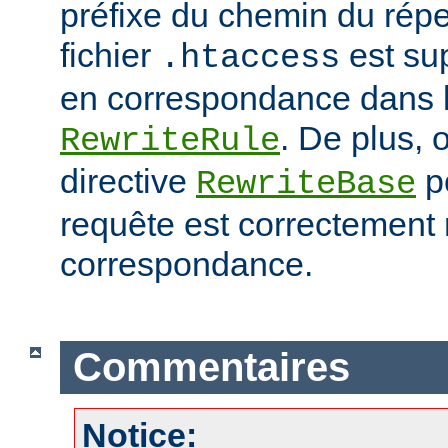
préfixe du chemin du répe
fichier
est su
.htaccess
en correspondance dans l
. De plus, o
RewriteRule
directive
po
RewriteBase
requête est correctement
correspondance.
Commentaires
Notice: