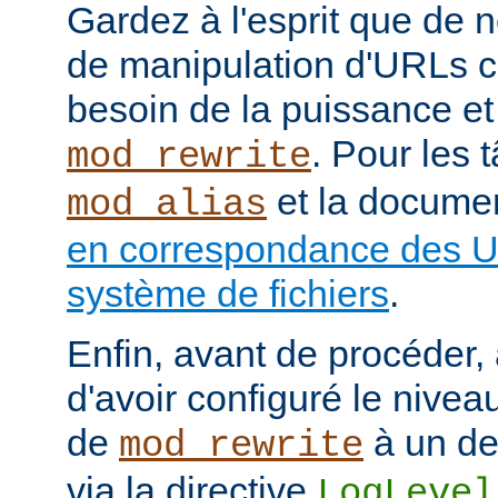
Gardez à l'esprit que de
de manipulation d'URLs c
besoin de la puissance et
. Pour les 
mod_rewrite
et la documen
mod_alias
en correspondance des U
système de fichiers
.
Enfin, avant de procéder,
d'avoir configuré le nivea
de
à un de
mod_rewrite
via la directive
LogLevel