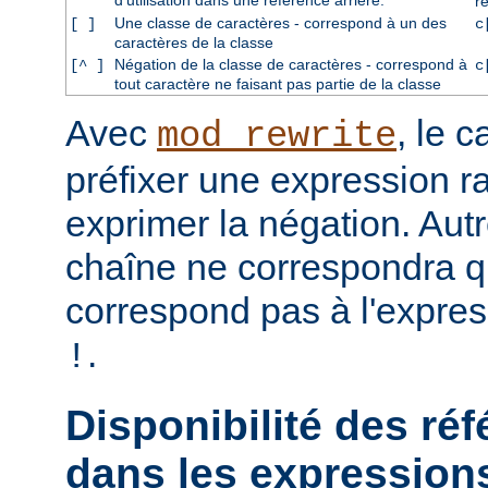
d'utilisation dans une référence arrière.
r
Une classe de caractères - correspond à un des
[ ]
c
caractères de la classe
Négation de la classe de caractères - correspond à
[^ ]
c
tout caractère ne faisant pas partie de la classe
Avec
, le 
mod_rewrite
préfixer une expression ra
exprimer la négation. Aut
chaîne ne correspondra qu
correspond pas à l'expres
.
!
Disponibilité des réf
dans les expressions