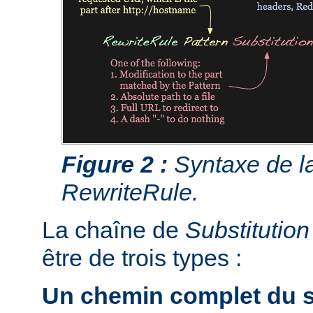
Figure 2 :
Syntaxe de la
RewriteRule.
La chaîne de
Substitution
être de trois types :
Un chemin complet du s