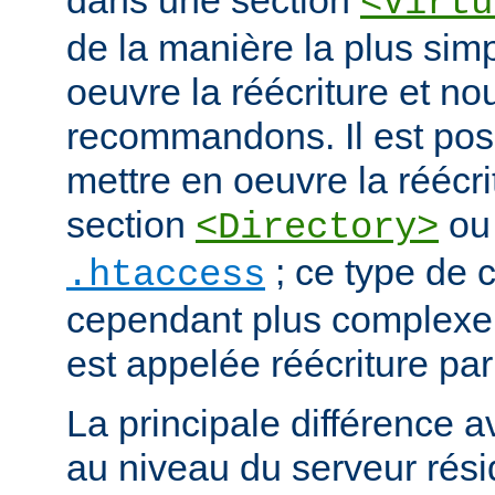
dans une section
<Virtu
de la manière la plus sim
oeuvre la réécriture et no
recommandons. Il est pos
mettre en oeuvre la réécri
section
ou 
<Directory>
; ce type de c
.htaccess
cependant plus complexe.
est appelée réécriture par
La principale différence a
au niveau du serveur résid