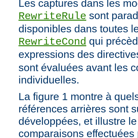
Les captures dans les mo
sont para
RewriteRule
disponibles dans toutes le
qui précède
RewriteCond
expressions des directiv
sont évaluées avant les c
individuelles.
La figure 1 montre à quels
références arrières sont s
développées, et illustre le
comparaisons effectuées p