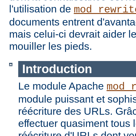
l'utilisation de
mod_rewrit
documents entrent d'avantag
mais celui-ci devrait aider l
mouiller les pieds.
Introduction
Le module Apache
mod_
module puissant et sophis
réécriture des URLs. Grâc
effectuer quasiment tous 
réécriture d'URLs dont vo