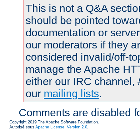
This is not a Q&A sect
should be pointed towar
documentation or serve
our moderators if they a
considered invalid/off-t
manage the Apache HTTP
either our IRC channel, 
our
mailing lists
.
Comments are disabled fo
Copyright 2019 The Apache Software Foundation.
Autorisé sous
Apache License, Version 2.0
.