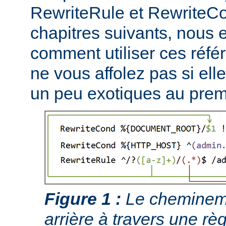
RewriteRule et RewriteCo
chapitres suivants, nous
comment utiliser ces réfé
ne vous affolez pas si ell
un peu exotiques au prem
Figure 1 :
Le chemineme
arrière à travers une règ